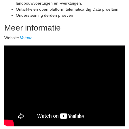
landbouwvoertuigen en -werktuigen.
Ontwikkelen open platform telematica Big Data proeftuin
Ondersteuning derden proeven
Meer informatie
Website
Vetuda