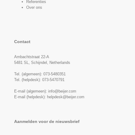
Referenties
Over ons
Contact
Ambachtstraat 22-A
5481 SL, Schijndel, Netherlands
Tel. (algemeen):
073-5480351
Tel. (helpdesk):
073-5470791
E-mail (algemeen):
info@beijer.com
E-mail (helpdesk):
helpdesk@beijer.com
Aanmelden voor de nieuwsbrief