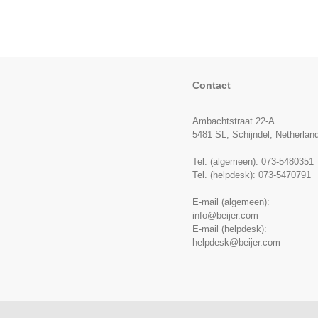
Contact
Ambachtstraat 22-A
5481 SL, Schijndel, Netherlan
Tel. (algemeen):
073-5480351
Tel. (helpdesk):
073-5470791
E-mail (algemeen):
info@beijer.com
E-mail (helpdesk):
helpdesk@beijer.com