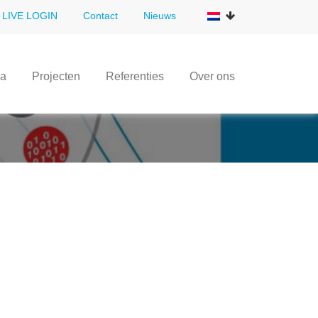
LIVE LOGIN
Contact
Nieuws
da
Projecten
Referenties
Over ons