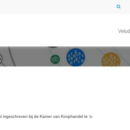
Vetu
aat ingeschreven bij de Kamer van Koophandel te ’s-