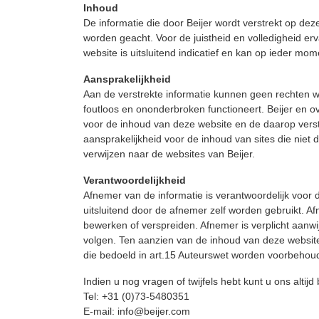
Inhoud
De informatie die door Beijer wordt verstrekt op d
worden geacht. Voor de juistheid en volledigheid er
website is uitsluitend indicatief en kan op ieder m
Aansprakelijkheid
Aan de verstrekte informatie kunnen geen rechten w
foutloos en ononderbroken functioneert. Beijer en 
voor de inhoud van deze website en de daarop verst
aansprakelijkheid voor de inhoud van sites die niet 
verwijzen naar de websites van Beijer.
Verantwoordelijkheid
Afnemer van de informatie is verantwoordelijk voor 
uitsluitend door de afnemer zelf worden gebruikt. A
bewerken of verspreiden. Afnemer is verplicht aanwi
volgen. Ten aanzien van de inhoud van deze website
die bedoeld in art.15 Auteurswet worden voorbehoud
Indien u nog vragen of twijfels hebt kunt u ons altij
Tel: +31 (0)73-5480351
E-mail: info@beijer.com