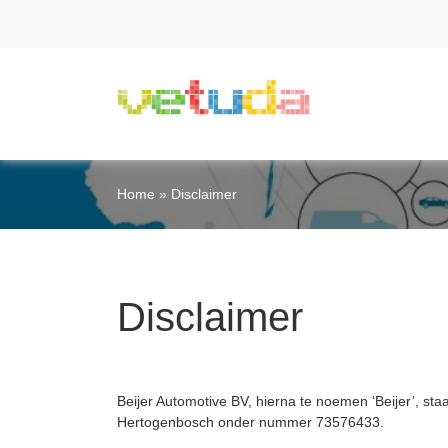
Home
»
Disclaimer
Disclaimer
Beijer Automotive BV, hierna te noemen ‘Beijer’, st
Hertogenbosch onder nummer 73576433.