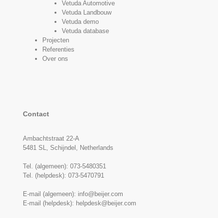
Vetuda Automotive
Vetuda Landbouw
Vetuda demo
Vetuda database
Projecten
Referenties
Over ons
Contact
Ambachtstraat 22-A
5481 SL, Schijndel, Netherlands
Tel. (algemeen):
073-5480351
Tel. (helpdesk):
073-5470791
E-mail (algemeen):
info@beijer.com
E-mail (helpdesk):
helpdesk@beijer.com