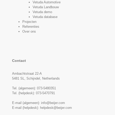
Vetuda Automotive
Vetuda Landbouw
Vetuda demo
Vetuda database
Projecten
Referenties
Over ons
Contact
Ambachtstraat 22-A
5481 SL, Schijndel, Netherlands
Tel. (algemeen):
073-5480351
Tel. (helpdesk):
073-5470791
E-mail (algemeen):
info@beijer.com
E-mail (helpdesk):
helpdesk@beijer.com